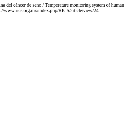
ana del cáncer de seno / Temperature monitoring system of human
tps://www.rics.org.mx/index.php/RICS/article/view/24