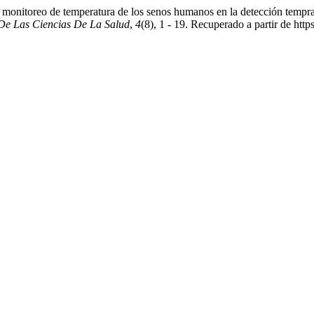
 monitoreo de temperatura de los senos humanos en la detección tempr
De Las Ciencias De La Salud
,
4
(8), 1 - 19. Recuperado a partir de ht