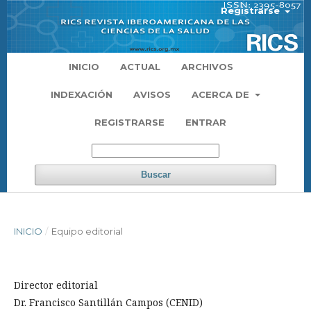
Registrarse
INICIO
ACTUAL
ARCHIVOS
INDEXACIÓN
AVISOS
ACERCA DE
REGISTRARSE
ENTRAR
Buscar
INICIO
/
Equipo editorial
Director editorial
Dr. Francisco Santillán Campos (CENID)