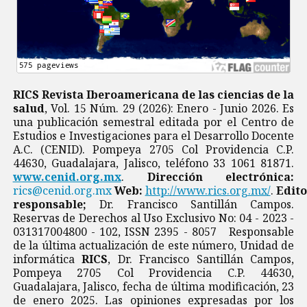
RICS Revista Iberoamericana de las ciencias de la
salud
, Vol. 15 Núm. 29 (2026): Enero - Junio 2026. Es
una publicación semestral editada por el Centro de
Estudios e Investigaciones para el Desarrollo Docente
A.C. (CENID). Pompeya 2705 Col Providencia C.P.
44630, Guadalajara, Jalisco, teléfono 33 1061 81871.
www.cenid.org.mx
.
Dirección electrónica:
rics@cenid.org.mx
Web:
http://www.rics.org.mx/
.
Edito
responsable;
Dr. Francisco Santillán Campos.
Reservas de Derechos al Uso Exclusivo No: 04 - 2023 -
031317004800 - 102, ISSN 2395 - 8057 Responsable
de la última actualización de este número, Unidad de
informática
RICS
, Dr. Francisco Santillán Campos,
Pompeya 2705 Col Providencia C.P. 44630,
Guadalajara, Jalisco, fecha de última modificación, 23
de enero 2025. Las opiniones expresadas por los