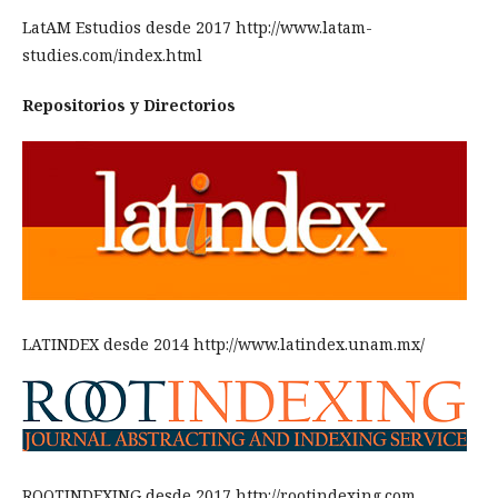
LatAM Estudios desde 2017 http://www.latam-
studies.com/index.html
Repositorios y Directorios
LATINDEX desde 2014 http://www.latindex.unam.mx/
ROOTINDEXING desde 2017 http://rootindexing.com