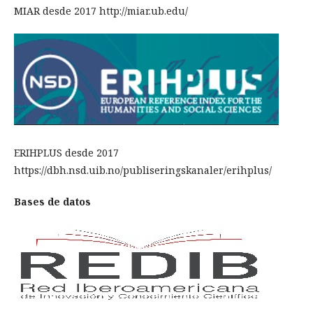
MIAR desde 2017 http://miar.ub.edu/
ERIHPLUS desde 2017
https://dbh.nsd.uib.no/publiseringskanaler/erihplus/
Bases de datos