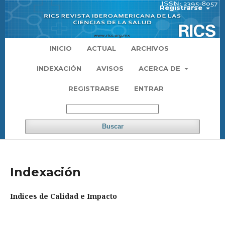
Registrarse
INICIO
ACTUAL
ARCHIVOS
INDEXACIÓN
AVISOS
ACERCA DE
REGISTRARSE
ENTRAR
Buscar
Indexación
Indices de Calidad e Impacto