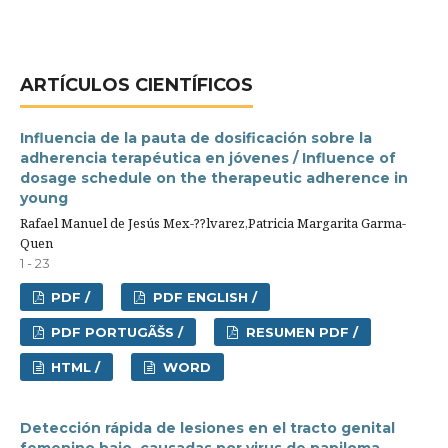
ARTÍCULOS CIENTÍFICOS
Influencia de la pauta de dosificación sobre la
adherencia terapéutica en jóvenes / Influence of
dosage schedule on the therapeutic adherence in
young
Rafael Manuel de Jesús Mex-??lvarez,Patricia Margarita Garma-
Quen
1 - 23
PDF /
PDF ENGLISH /
PDF PORTUGÃŠS /
RESUMEN PDF /
HTML /
WORD
Detección rápida de lesiones en el tracto genital
femenino bajo, causadas por virus de papiloma