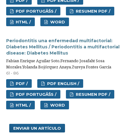
PDF /
PDF ENGLISH /
PDF PORTUGÃŠS /
RESUMEN PDF /
HTML /
WORD
Periodontitis una enfermedad multifactorial:
Diabetes Mellitus / Periodontitis a multifactorial
disease: Diabetes Mellitus
Fabian Enrique Aguilar Soto,Fernando Josafaht Sosa
Morales,Yolanda Bojórquez Anaya,Zureya Fontes García
61 - 86
PDF /
PDF ENGLISH /
PDF PORTUGÃŠS /
RESUMEN PDF /
HTML /
WORD
ENVIAR UN ARTÍCULO