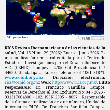
RICS Revista Iberoamericana de las ciencias de la
salud
, Vol. 15 Núm. 29 (2026): Enero - Junio 2026. Es
una publicación semestral editada por el Centro de
Estudios e Investigaciones para el Desarrollo Docente
A.C. (CENID). Pompeya 2705 Col Providencia C.P.
44630, Guadalajara, Jalisco, teléfono 33 1061 81871.
www.cenid.org.mx
.
Dirección electrónica:
rics@cenid.org.mx
Web:
http://www.rics.org.mx/
.
Edito
responsable;
Dr. Francisco Santillán Campos.
Reservas de Derechos al Uso Exclusivo No: 04 - 2023 -
031317004800 - 102, ISSN 2395 - 8057 Responsable
de la última actualización de este número, Unidad de
informática
RICS
, Dr. Francisco Santillán Campos,