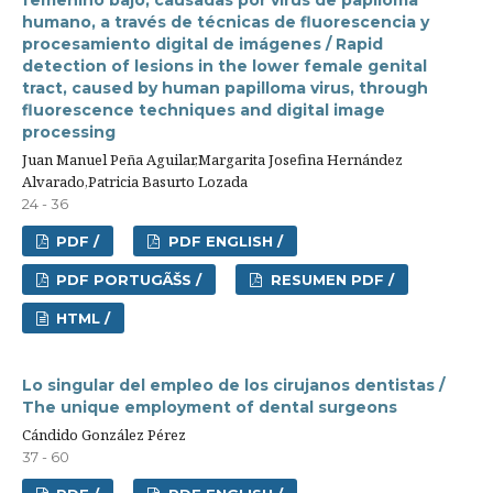
humano, a través de técnicas de fluorescencia y
procesamiento digital de imágenes / Rapid
detection of lesions in the lower female genital
tract, caused by human papilloma virus, through
fluorescence techniques and digital image
processing
Juan Manuel Peña Aguilar,Margarita Josefina Hernández
Alvarado,Patricia Basurto Lozada
24 - 36
PDF /
PDF ENGLISH /
PDF PORTUGÃŠS /
RESUMEN PDF /
HTML /
Lo singular del empleo de los cirujanos dentistas /
The unique employment of dental surgeons
Cándido González Pérez
37 - 60