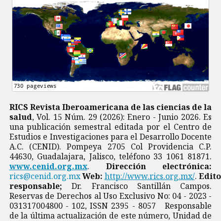
RICS Revista Iberoamericana de las ciencias de la
salud
, Vol. 15 Núm. 29 (2026): Enero - Junio 2026. Es
una publicación semestral editada por el Centro de
Estudios e Investigaciones para el Desarrollo Docente
A.C. (CENID). Pompeya 2705 Col Providencia C.P.
44630, Guadalajara, Jalisco, teléfono 33 1061 81871.
www.cenid.org.mx
.
Dirección electrónica:
rics@cenid.org.mx
Web:
http://www.rics.org.mx/
.
Edito
responsable;
Dr. Francisco Santillán Campos.
Reservas de Derechos al Uso Exclusivo No: 04 - 2023 -
031317004800 - 102, ISSN 2395 - 8057 Responsable
de la última actualización de este número, Unidad de