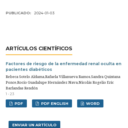
PUBLICADO:
2024-01-03
ARTÍCULOS CIENTÍFICOS
Factores de riesgo de la enfermedad renal oculta en
pacientes diabéticos
Rebeca Sotelo Aldama,Rafaela Villanueva Ramos,Sandra Quintana
Ponce,Rocío Guadalupe Hernández Nava,Nicolás Rogelio Eric
Barlandas Rendón
1 - 23
PDF
PDF ENGLISH
WORD
ENVIAR UN ARTÍCULO